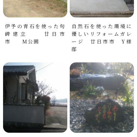
伊予の青石を使った句
自然石を使った環境に
碑建立 廿日市
優しいリフォームガレ
市 M公園
ージ 廿日市市 Y様
邸