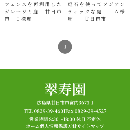
フェンスを再利用した
軽石を使ってアジアン
ガレージと庭 廿日市
ティックな庭 Ａ様
市 Ｉ様邸
邸 廿日市市
1
翠寿園
広島県廿日市市宮内3673-1
TEL 0829-39-4601
Fax 0829-39-4527
営業時間 8:30～18:00
休日 不定休
ホーム
個人情報保護方針
サイトマップ