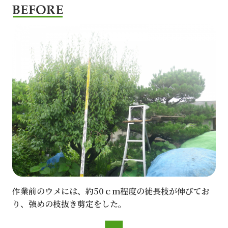
作業前のウメには、約50ｃｍ程度の徒長枝が伸びてお
り、強めの枝抜き剪定をした。