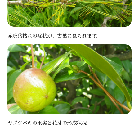
赤班葉枯れの症状が、古葉に見られます。
ヤブツバキの果実と花芽の形成状況