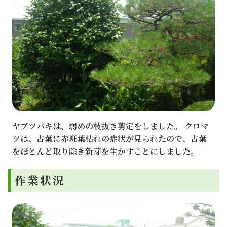
ヤブツバキは、弱めの枝抜き剪定をしました。 クロマ
ツは、古葉に赤班葉枯れの症状が見られたので、古葉
をほとんど取り除き新芽を生かすことにしました。
作業状況