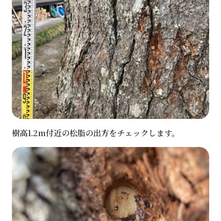
樹高1.2m付近の松脂の出方をチェックします。