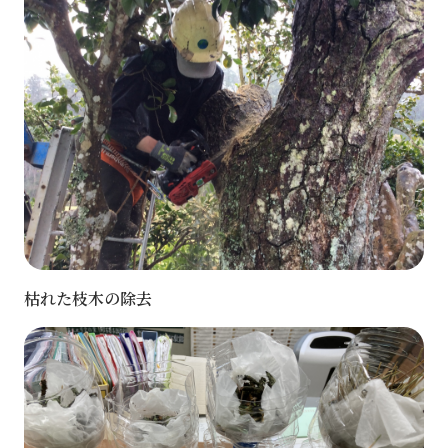
枯れた枝木の除去