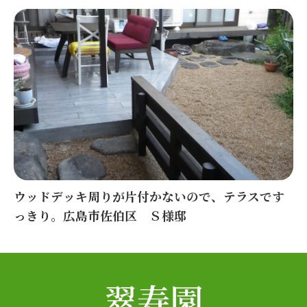
ウッドデッキ周りが片付かないので、テラスです
っきり。広島市佐伯区 Ｓ様邸
翠寿園