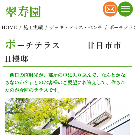
翠寿園
HOME
施工実績
デッキ・テラス・ベンチ
ポーチテ
ポ
ーチテラス 廿日市市
H様邸
「西日の直射光が、部屋の中に入り込んで、なんとかな
らないか？」とのお客様のご要望にお答えして、作られ
たのが今回のテラスです。