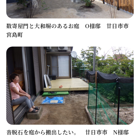
数寄屋門と大和塀のあるお庭 O様邸 廿日市市
宮島町
沓脱石を庭から搬出したい。 廿日市市 N様邸