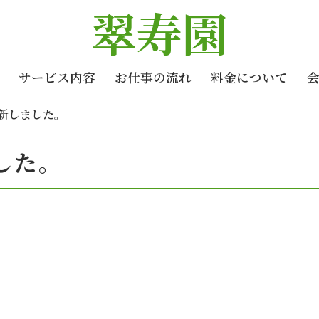
翠寿園
サービス内容
お仕事の流れ
料金について
新しました。
した。