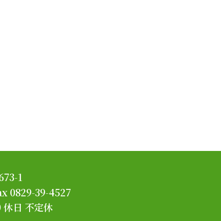
3-1
ax 0829-39-4527
0
休日 不定休