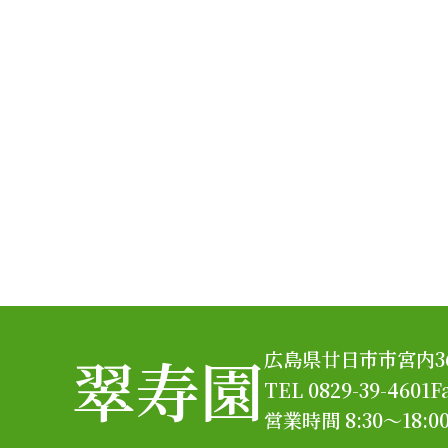
翠寿園
広島県廿日市市宮内367
TEL 0829-39-4601
F
営業時間 8:30～18:0