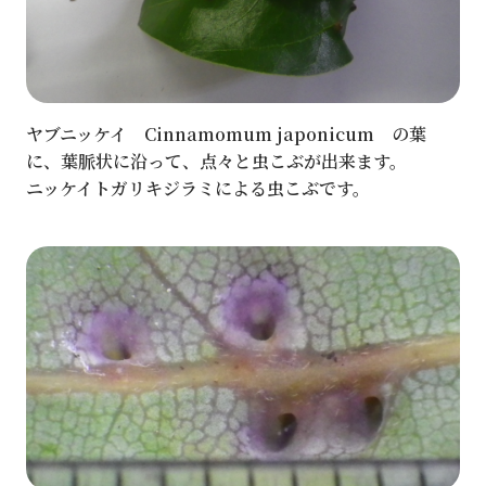
ヤブニッケイ Cinnamomum japonicum の葉
に、葉脈状に沿って、点々と虫こぶが出来ます。
ニッケイトガリキジラミによる虫こぶです。