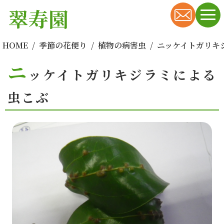
翠寿園
HOME
季節の花便り
植物の病害虫
ニッケイトガリキ
ニ
ッケイトガリキジラミによる
虫こぶ