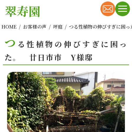
翠寿園
HOME
お客様の声
坪庭
つる性植物の伸びすぎに困っ
つ
る性植物の伸びすぎに困っ
た。 廿日市市 Y様邸