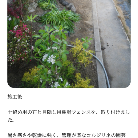
施工後
土留め用の石と目隠し用樹脂フェンスを、取り付けまし
た。
暑さ寒さや乾燥に強く、管理が楽なコルジリネの園芸