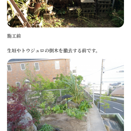
施工前
生垣やトウジュロの倒木を撤去する前です。