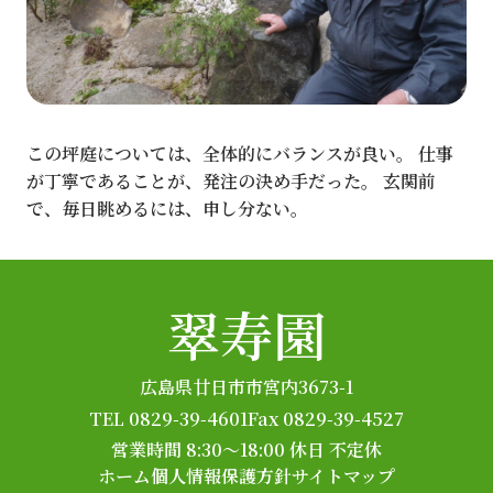
この坪庭については、全体的にバランスが良い。 仕事
が丁寧であることが、発注の決め手だった。 玄関前
で、毎日眺めるには、申し分ない。
翠寿園
広島県廿日市市宮内3673-1
TEL 0829-39-4601
Fax 0829-39-4527
営業時間 8:30～18:00
休日 不定休
ホーム
個人情報保護方針
サイトマップ