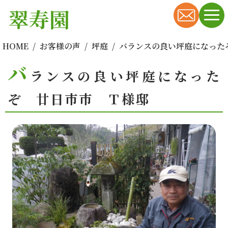
翠寿園
HOME
お客様の声
坪庭
バランスの良い坪庭になった
バ
ランスの良い坪庭になった
ぞ 廿日市市 Ｔ様邸