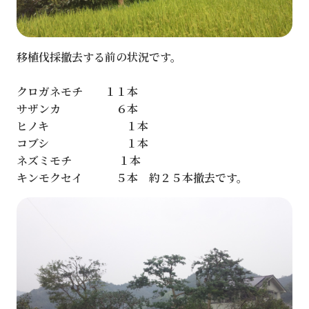
移植伐採撤去する前の状況です。
クロガネモチ １１本
サザンカ ６本
ヒノキ １本
コブシ １本
ネズミモチ １本
キンモクセイ ５本 約２５本撤去です。