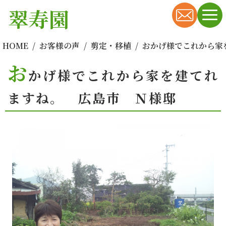
翠寿園
HOME
お客様の声
剪定・移植
おかげ様でこれから家
お
かげ様でこれから家を建てれ
ますね。 広島市 Ｎ様邸