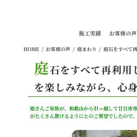
施工実績
お客様の声
HOME
お客様の声
庭まわり
庭石をすべて
庭
石をすべて再利用
を楽しみながら、心
娘さんご家族が、和歌山から引っ越して廿日市
がたくさん置けるようにとのご要望でしたので