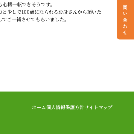
お問い合わせ
も心機一転できそうです。
と少しで100歳になられるお母さんから頂いた
んでご一緒させてもらいました。
ホーム
個人情報保護方針
サイトマップ