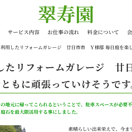
翠寿園
サービス内容
お仕事の流れ
料金について
再利用したリフォームガレージ 廿日市市 Ｙ様邸 毎日庭を楽
したリフォームガレージ 廿日
身ともに頑張っていけそうです
市の地元に帰ってこられるということで、駐車スペースが必要
、庭石を最大限活用する事にしました。
素晴らしい出来栄えで、今ま