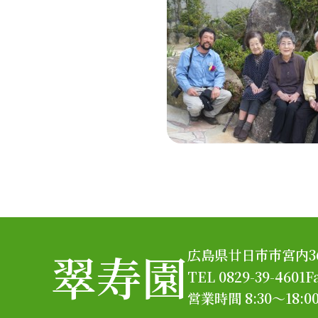
翠寿園
広島県廿日市市宮内367
TEL 0829-39-4601
F
営業時間 8:30～18:0