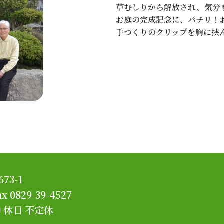
草むしりから解放され、気分
お庭の完成記念に、パチリ！お
手つくりのクリップを胸に挟
3-1
ax 0829-39-4527
0
休日 不定休