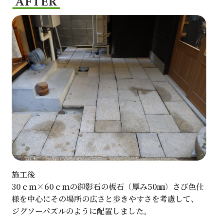
施工後
30ｃｍ×60ｃｍの御影石の板石（厚み50㎜）さび色仕
様を中心にその場所の広さと歩きやすさを考慮して、
ジグソーパズルのように配置しました。