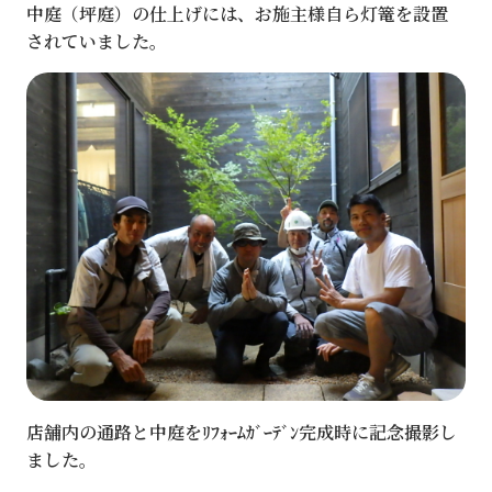
中庭（坪庭）の仕上げには、お施主様自ら灯篭を設置
されていました。
店舗内の通路と中庭をﾘﾌｫｰﾑｶﾞｰﾃﾞﾝ完成時に記念撮影し
ました。