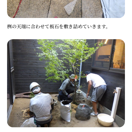
桝の天端に合わせて板石を敷き詰めていきます。