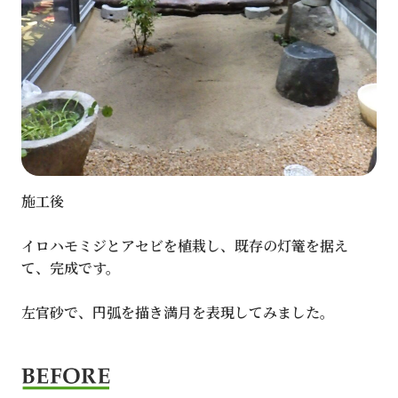
施工後
イロハモミジとアセビを植栽し、既存の灯篭を据え
て、完成です。
左官砂で、円弧を描き満月を表現してみました。